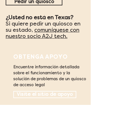
Pedir un quiosco
¿Usted no está en Texas?
Si quiere pedir un quiosco en
su estado,
comuníquese con
nuestro socio A2J tech.
OBTENGA APOYO
Encuentre información detallada
sobre el funcionamiento y la
solución de problemas de un quiosco
de acceso legal
Visite el sitio de apoyo