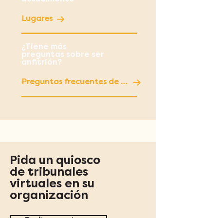
Lugares
¿Tiene más
preguntas sobre ser
anfitrión?
Preguntas frecuentes de los lugares anfitriones
Pida un quiosco
de tribunales
virtuales en su
organización