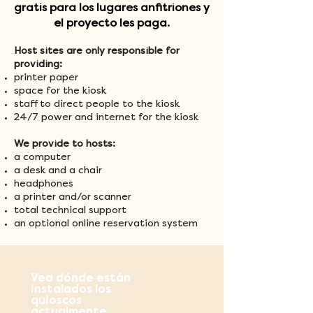
gratis para los lugares anfitriones y
el proyecto les paga.
Host sites are only responsible for
providing:
printer paper
space for the kiosk
staff to direct people to the kiosk
24/7 power and internet for the kiosk
We provide to hosts:
a computer
a desk and a chair
headphones
a printer and/or scanner
total technical support
an optional online reservation system
Vea dónde están
instalados los
quioscos
actualmente