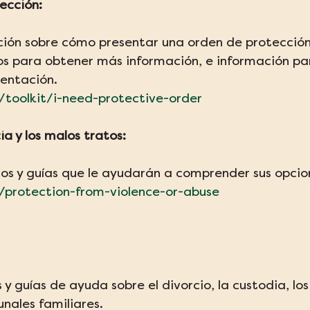
ección:
ción sobre cómo presentar una orden de protección
os para obtener más información, e información pa
entación.
g/toolkit/i-need-protective-order
ia y los malos tratos:
los y guías que le ayudarán a comprender sus opcione
g/protection-from-violence-or-abuse
 y guías de ayuda sobre el divorcio, la custodia, los
bunales familiares.