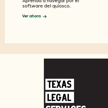
Aprenda a navegar por el
software del quiosco.
Ver ahora