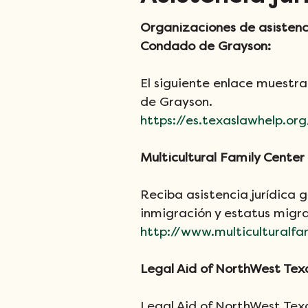
Organizaciones de asistenci
Condado de Grayson:
El siguiente enlace muestra
de Grayson.
https://es.texaslawhelp.or
Multicultural Family Center
Reciba asistencia jurídica 
inmigración y estatus migra
http://www.multiculturalfa
Legal Aid of NorthWest Tex
Legal Aid of NorthWest Texa