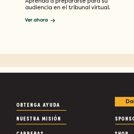
Aprenda a prepararse para su
audiencia en el tribunal virtual.
Ver ahora
Do
OBTENGA AYUDA
NUESTRA MISIÓN
SPONS
CARRERAS
SHOP