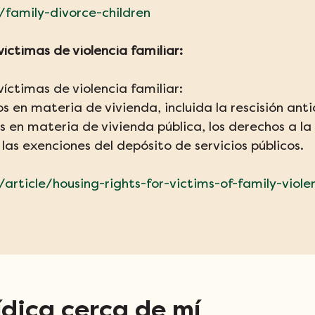
/family-divorce-children
íctimas de violencia familiar:
íctimas de violencia familiar:
s en materia de vivienda, incluida la rescisión ant
 en materia de vivienda pública, los derechos a la 
las exenciones del depósito de servicios públicos.
/article/housing-rights-for-victims-of-family-viole
ídica cerca de mí