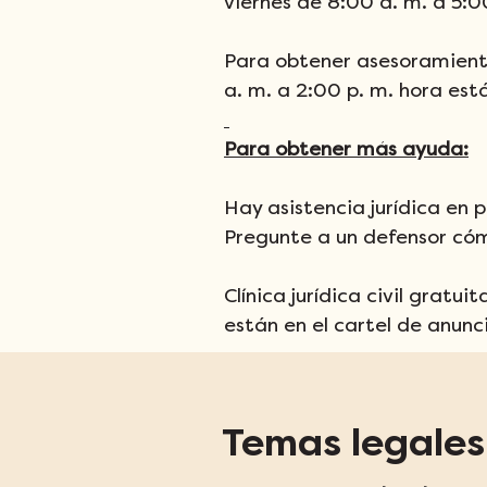
viernes de 8:00 a. m. a 5:0
Para obtener asesoramiento 
a. m. a 2:00 p. m. hora está
Para obtener más ayuda:
Hay asistencia jurídica en 
Pregunte a un defensor cómo
Clínica jurídica civil grat
están en el cartel de anunc
Temas legales