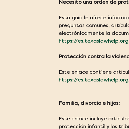
Necesito una orden de prot
Esta guía le ofrece informa
preguntas comunes, artícul
electrónicamente la docum
https://es.texaslawhelp.or
Protección contra la violenc
Este enlace contiene artícu
https://es.texaslawhelp.or
Familia, divorcio e hijos:
Este enlace incluye artículos
protección infantil y los tri