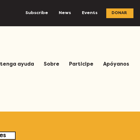
Subscribe
News
Events
DONAR
tenga ayuda
Sobre
Participe
Apóyanos
les