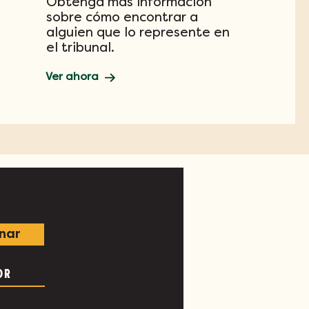
Obtenga más información
sobre cómo encontrar a
alguien que lo represente en
el tribunal.
Ver ahora
nar
OR