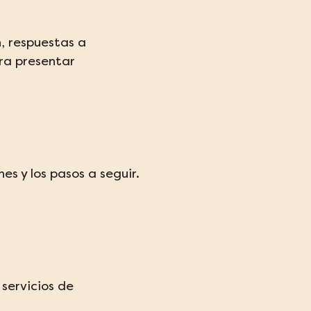
, respuestas a 
ra presentar 
s y los pasos a seguir.
 servicios de 