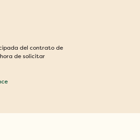
icipada del contrato de 
hora de solicitar 
nce