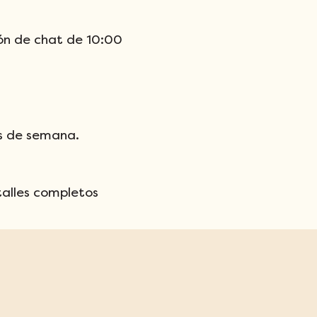
tón de chat de 10:00 
as de semana.
talles completos 