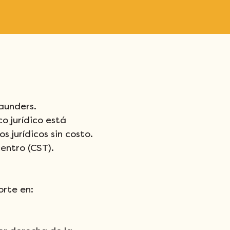
aunders. 
o jurídico está 
 jurídicos sin costo.
entro (CST). 
orte en: