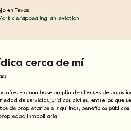
jo en Texas:
/article/appealing-an-eviction
ídica cerca de mí
as:
s ofrece a una base amplia de clientes de bajos in
edad de servicios jurídicos civiles, entre los que s
os de propietarios e inquilinos, beneficios públicos,
propiedad inmobiliaria.