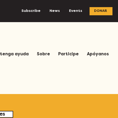
Subscribe
News
Events
DONAR
tenga ayuda
Sobre
Participe
Apóyanos
les