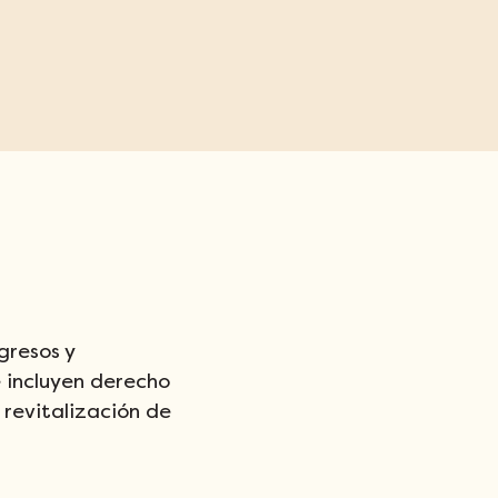
gresos y 
e incluyen derecho 
 revitalización de 