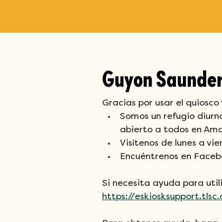
Guyon Saunder
Gracias por usar el quiosco
Somos un refugio diurno
abierto a todos en Amar
Visítenos de lunes a vi
Encuéntrenos en Faceb
Si necesita ayuda para util
https://eskiosksupport.tlsc