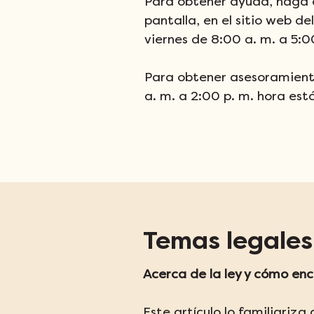
Para obtener ayuda, haga cl
pantalla, en el sitio web de
viernes de 8:00 a. m. a 5:0
Para obtener asesoramiento 
a. m. a 2:00 p. m. hora está
Temas legales
Acerca de la ley y cómo enc
Este artículo lo familiariza