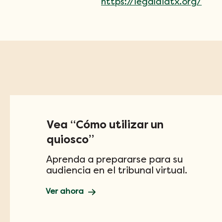
https://legalaidtx.org/
Vea “Cómo utilizar un
quiosco”
Aprenda a prepararse para su
audiencia en el tribunal virtual.
Ver ahora