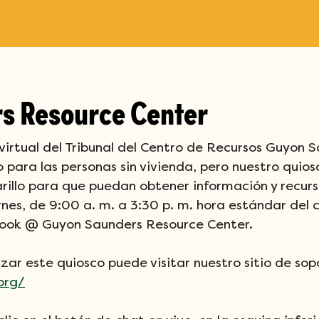
s Resource Center
 virtual del Tribunal del Centro de Recursos Guyon S
 para las personas sin vivienda, pero nuestro quiosc
illo para que puedan obtener información y recursos
ernes, de 9:00 a. m. a 3:30 p. m. hora estándar del c
ook @ Guyon Saunders Resource Center.
izar este quiosco puede visitar nuestro sitio de sop
.org/