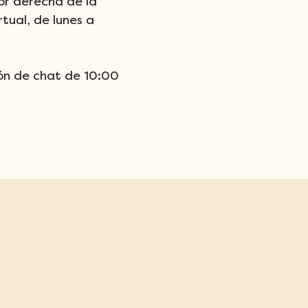
or derecha de la 
tual, de lunes a 
tón de chat de 10:00 