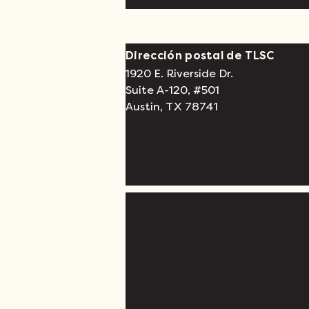
Dirección postal de TLSC
1920 E. Riverside Dr.
Suite A-120, #501
Austin, TX 78741