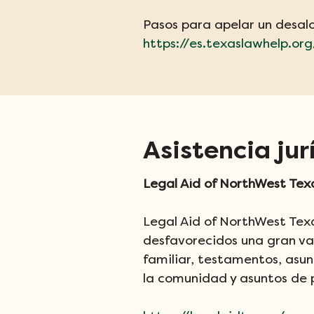
Pasos para apelar un desalo
https://es.texaslawhelp.org
Asistencia jur
Legal Aid of NorthWest Tex
Legal Aid of NorthWest Texa
desfavorecidos una gran vari
familiar, testamentos, asunt
la comunidad y asuntos de 