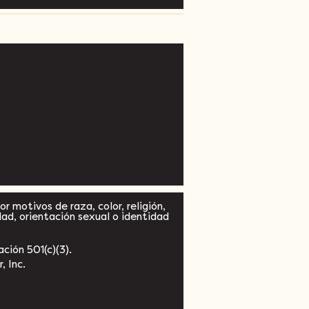
r motivos de raza, color, religión,
dad, orientación sexual o identidad
ción 501(c)(3).
, Inc.