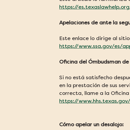
https://es.texaslawhelp.or
Apelaciones de ante la segu
Este enlace lo dirige al sit
https://www.ssa.gov/es/a
Oficina del Ómbudsman de
Si no está satisfecho desp
en la prestación de sus serv
correcta, llame a la Ofici
https://www.hhs.texas.gov
Cómo apelar un desalojo: