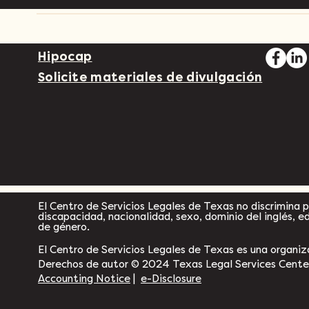
Hipocap
Solicite materiales de divulgación
El Centro de Servicios Legales de Texas no discrimina po
discapacidad, nacionalidad, sexo, dominio del inglés, e
de género.
El Centro de Servicios Legales de Texas es una organiza
Derechos de autor © 2024 Texas Legal Services Center
Accounting Notice
|
e-Disclosure