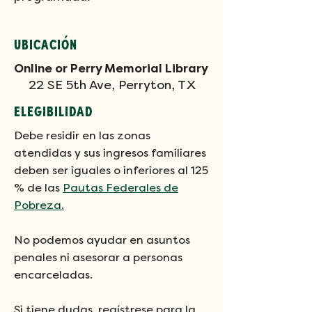
UBICACIÓN
Online or Perry Memorial Library
22 SE 5th Ave, Perryton, TX
ELEGIBILIDAD
Debe residir en las zonas
atendidas y sus ingresos familiares
deben ser iguales o inferiores al 125
% de las
Pautas Federales de
Pobreza.
No podemos ayudar en asuntos
penales ni asesorar a personas
encarceladas.
Si tiene dudas, regístrese para la