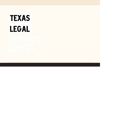
Donar
OBTENGA AYUDA
SPONSOR
NUESTRA MISIÓN
SHOP
CARRERAS
VOLUNTEER
NOTICIAS